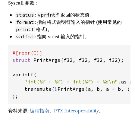
Syscall 参数：
:
返回的状态值。
status
vprintf
: 指向格式说明符输入的指针 (使用常见的
format
格式)。
printf
: 指向 valist 输入的指针。
valist
struct 
PrintArgs(f32, f32, f32, i32);

vprintf(

"int(%f + %f) = int(%f) = %d\n"
.as_pt
    transmute(
&
PrintArgs(a, b, a + b, (a
);
资料来源:
编程指南
、
PTX Interoperability
。