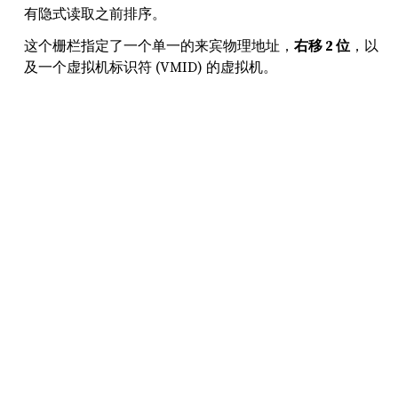
有隐式读取之前排序。
这个栅栏指定了一个单一的来宾物理地址，
右移 2 位
，以
及一个虚拟机标识符 (VMID) 的虚拟机。