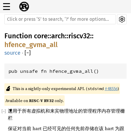
☰
Function
core
::
arch
::
riscv32
::
hfence_gvma_all
source
·
[
−
]
pub unsafe fn hfence_gvma_all()
🔬
This is a nightly-only experimental API. (
#48556
)
stdsimd
Available on 
RISC-V RV32
 only.
适用于所有虚拟机和来宾物理地址的管理程序内存管理栅
栏
保证对当前 hart 已经可见的任何先前存储在该 hart 为跟