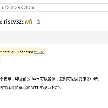
h
::
riscv32
::
wfi
)
imental API. (
#48556
)
stdsimd
一个提示，即当前的 hart 可以暂停，直到可能需要服务中断。
实现是简单地将 WFI 实现为 NOP。