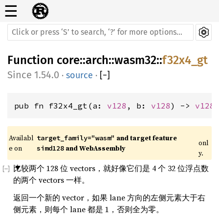
☰
Function
core
::
arch
::
wasm32
::
f32x4_gt
1.54.0
·
source
·
[
−
]
pub fn f32x4_gt(a: 
v128
, b: 
v128
) -> 
v128
Availabl
 and target feature 
target_family="wasm"
onl
e on 
 and WebAssembly
simd128
y.
比较两个 128 位 vectors，就好像它们是 4 个 32 位浮点数
的两个 vectors 一样。
返回一个新的 vector，如果 lane 方向的左侧元素大于右
侧元素，则每个 lane 都是 1，否则全为零。