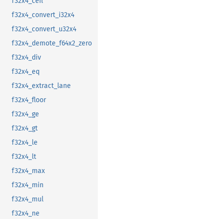
f32x4_ceil
f32x4_convert_i32x4
f32x4_convert_u32x4
f32x4_demote_f64x2_zero
f32x4_div
f32x4_eq
f32x4_extract_lane
f32x4_floor
f32x4_ge
f32x4_gt
f32x4_le
f32x4_lt
f32x4_max
f32x4_min
f32x4_mul
f32x4_ne