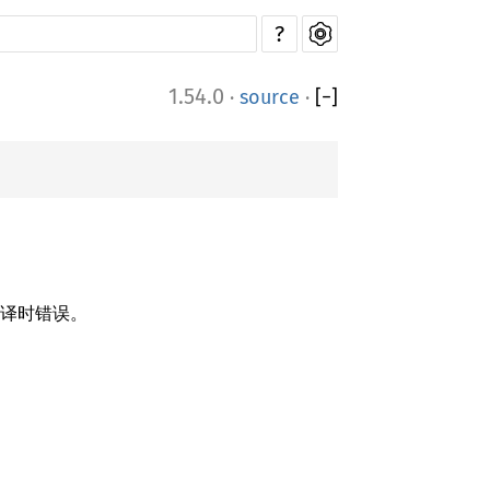
?
1.54.0
·
source
·
[
−
]
编译时错误。