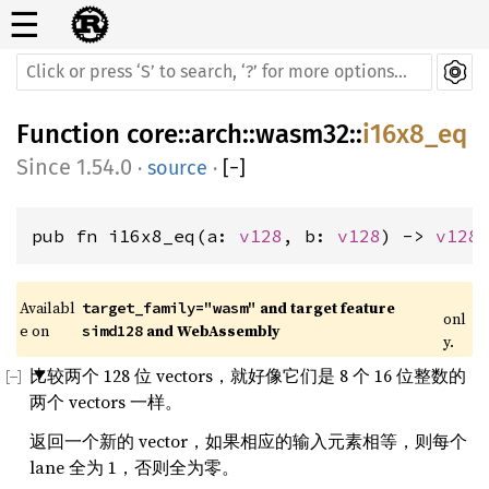
☰
Function
core
::
arch
::
wasm32
::
i16x8_eq
1.54.0
·
source
·
[
−
]
pub fn i16x8_eq(a: 
v128
, b: 
v128
) -> 
v128
Availabl
 and target feature 
target_family="wasm"
onl
e on 
 and WebAssembly
simd128
y.
比较两个 128 位 vectors，就好像它们是 8 个 16 位整数的
两个 vectors 一样。
返回一个新的 vector，如果相应的输入元素相等，则每个
lane 全为 1，否则全为零。