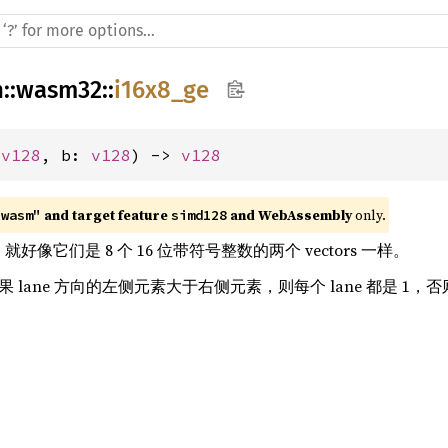
h
::
wasm32
::
i16x8_ge
 
v128
, b: 
v128
) -> 
v128
 and target feature 
 and WebAssembly
 only.
"wasm"
simd128
rs，就好像它们是 8 个 16 位带符号整数的两个 vectors 一样。
如果 lane 方向的左侧元素大于右侧元素，则每个 lane 都是 1，