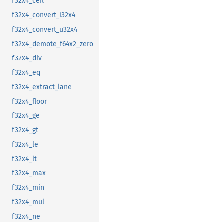
f32x4_ceil
f32x4_convert_i32x4
f32x4_convert_u32x4
f32x4_demote_f64x2_zero
f32x4_div
f32x4_eq
f32x4_extract_lane
f32x4_floor
f32x4_ge
f32x4_gt
f32x4_le
f32x4_lt
f32x4_max
f32x4_min
f32x4_mul
f32x4_ne