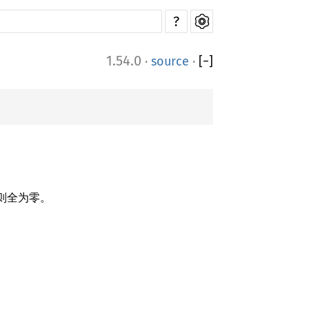
?
1.54.0
·
source
·
[
−
]
否则全为零。