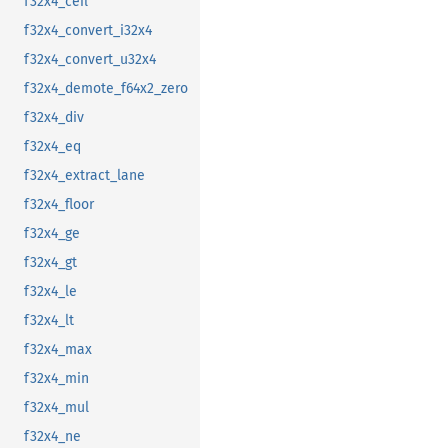
f32x4_ceil
f32x4_convert_i32x4
f32x4_convert_u32x4
f32x4_demote_f64x2_zero
f32x4_div
f32x4_eq
f32x4_extract_lane
f32x4_floor
f32x4_ge
f32x4_gt
f32x4_le
f32x4_lt
f32x4_max
f32x4_min
f32x4_mul
f32x4_ne