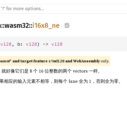
h
::
wasm32
::
i16x8_ne
 
v128
, b: 
v128
) -> 
v128
 and target feature 
 and WebAssembly
 only.
"wasm"
simd128
rs，就好像它们是 8 个 16 位整数的两个 vectors 一样。
，如果相应的输入元素不相等，则每个 lane 全为 1，否则全为零。