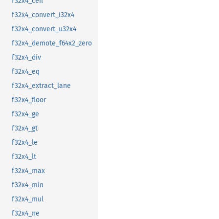
f32x4_ceil
f32x4_convert_i32x4
f32x4_convert_u32x4
f32x4_demote_f64x2_zero
f32x4_div
f32x4_eq
f32x4_extract_lane
f32x4_floor
f32x4_ge
f32x4_gt
f32x4_le
f32x4_lt
f32x4_max
f32x4_min
f32x4_mul
f32x4_ne