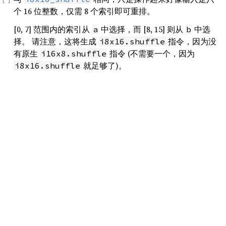
个 16 位整数，仅需 8 个索引即可重排。
[0, 7] 范围内的索引从
中选择，而 [8, 15] 则从
中选
a
b
择。 请注意，这将生成
指令，因为没
i8x16.shuffle
有原生
指令 (不需要一个，因为
i16x8.shuffle
就足够了)。
i8x16.shuffle