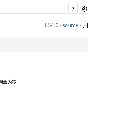
?
1.54.0
·
source
·
[
−
]
否则全为零。