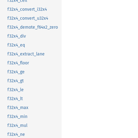
f32x4_ceil
f32x4_convert_i32x4
f32x4_convert_u32x4
f32x4_demote_f64x2_zero
f32x4_div
f32x4_eq
f32x4_extract_lane
f32x4_floor
f32x4_ge
f32x4_gt
f32x4_le
f32x4_lt
f32x4_max
f32x4_min
f32x4_mul
f32x4_ne