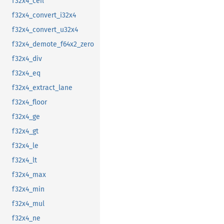
f32x4_ceil
f32x4_convert_i32x4
f32x4_convert_u32x4
f32x4_demote_f64x2_zero
f32x4_div
f32x4_eq
f32x4_extract_lane
f32x4_floor
f32x4_ge
f32x4_gt
f32x4_le
f32x4_lt
f32x4_max
f32x4_min
f32x4_mul
f32x4_ne