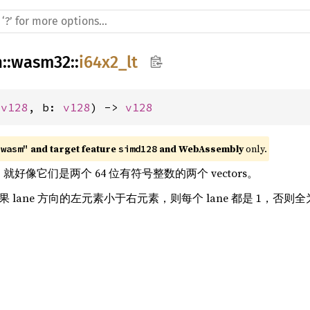
h
::
wasm32
::
i64x2_lt
 
v128
, b: 
v128
) -> 
v128
 and target feature 
 and WebAssembly
 only.
"wasm"
simd128
ors，就好像它们是两个 64 位有符号整数的两个 vectors。
如果 lane 方向的左元素小于右元素，则每个 lane 都是 1，否则