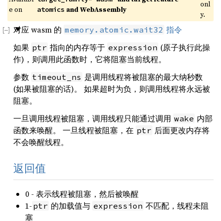
onl
e on 
 and WebAssembly
atomics
y.
对应 wasm 的
指令
memory.atomic.wait32
如果
指向的内存等于
(原子执行此操
ptr
expression
作)，则调用此函数时，它将阻塞当前线程。
参数
是调用线程将被阻塞的最大纳秒数
timeout_ns
(如果被阻塞的话)。 如果超时为负，则调用线程将永远被
阻塞。
一旦调用线程被阻塞，调用线程只能通过调用
内部
wake
函数来唤醒。 一旦线程被阻塞，在
后面更改内存将
ptr
不会唤醒线程。
返回值
0 - 表示线程被阻塞，然后被唤醒
1-
的加载值与
不匹配，线程未阻
ptr
expression
塞