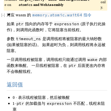
onl
e on 
 and WebAssembly
atomics
y.
对应 wasm 的
指令
memory.atomic.wait64
如果
指向的内存等于
(原子执行此操
ptr
expression
作)，则调用此函数时，它将阻塞当前线程。
参数
是调用线程将被阻塞的最大纳秒数
timeout_ns
(如果被阻塞的话)。 如果超时为负，则调用线程将永远被
阻塞。
一旦调用线程被阻塞，调用线程只能通过调用
内部
wake
函数来唤醒。 一旦线程被阻塞，在
后面更改内存将
ptr
不会唤醒线程。
返回值
0 - 表示线程被阻塞，然后被唤醒
1-
的加载值与
不匹配，线程未阻
ptr
expression
塞