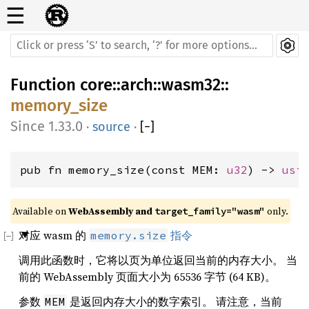
☰
Function
core
::
arch
::
wasm32
::
memory_size
1.33.0
·
source
·
[
−
]
pub fn memory_size(const MEM: 
u32
) -> 
usi
Available on 
WebAssembly and 
 only.
target_family="wasm"
对应 wasm 的
指令
memory.size
调用此函数时，它将以页为单位返回当前的内存大小。 当
前的 WebAssembly 页面大小为 65536 字节 (64 KB)。
参数
是返回内存大小的数字索引。 请注意，当前
MEM