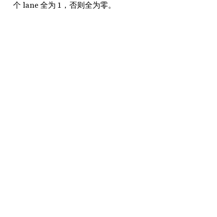
个 lane 全为 1，否则全为零。