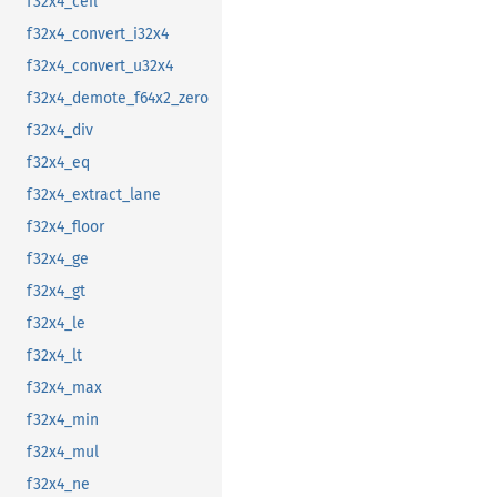
f32x4_ceil
f32x4_convert_i32x4
f32x4_convert_u32x4
f32x4_demote_f64x2_zero
f32x4_div
f32x4_eq
f32x4_extract_lane
f32x4_floor
f32x4_ge
f32x4_gt
f32x4_le
f32x4_lt
f32x4_max
f32x4_min
f32x4_mul
f32x4_ne