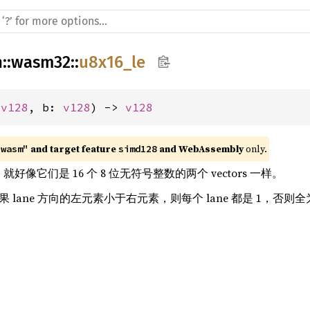
h
::
wasm32
::
u8x16_le
 
v128
, b: 
v128
) -> 
v128
 and target feature 
 and WebAssembly
 only.
"wasm"
simd128
rs，就好像它们是 16 个 8 位无符号整数的两个 vectors 一样。
如果 lane 方向的左元素小于右元素，则每个 lane 都是 1，否则