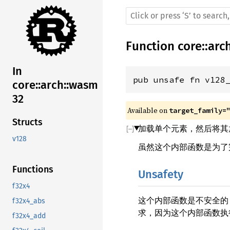
Function
core
::
arc
In
pub unsafe fn v128
core::arch::wasm
32
Available on 
target_family=
Structs
加载单个元素，然后将其放置到 
v128
虽然这个内部函数是为了
Functions
Unsafety
f32x4
这个内部函数是不安全的
f32x4_abs
求，因为这个内部函数执行了一个
f32x4_add