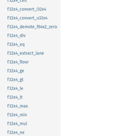
f32x4_ceil
f32x4_convert_i32x4
f32x4_convert_u32x4
f32x4_demote_f64x2_zero
f32x4_div
f32x4_eq
f32x4_extract_lane
f32x4_floor
f32x4_ge
f32x4_gt
f32x4_le
f32x4_lt
f32x4_max
f32x4_min
f32x4_mul
f32x4_ne