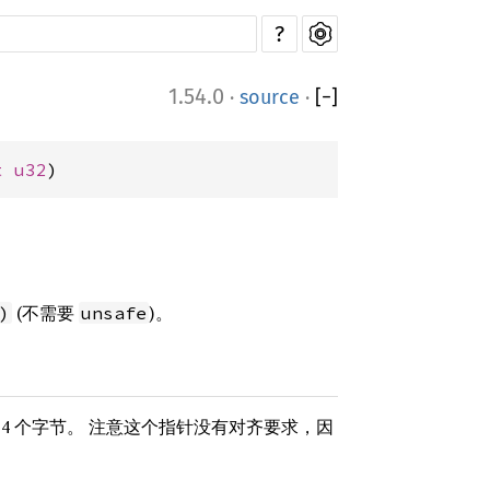
?
1.54.0
·
source
·
[
−
]
t 
u32
)
(不需要
)。
)
unsafe
 个字节。 注意这个指针没有对齐要求，因