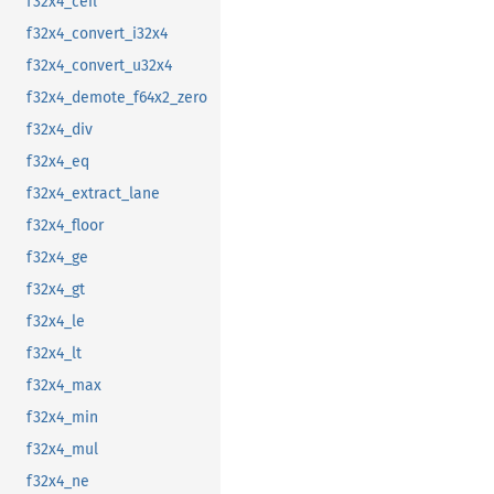
f32x4_ceil
f32x4_convert_i32x4
f32x4_convert_u32x4
f32x4_demote_f64x2_zero
f32x4_div
f32x4_eq
f32x4_extract_lane
f32x4_floor
f32x4_ge
f32x4_gt
f32x4_le
f32x4_lt
f32x4_max
f32x4_min
f32x4_mul
f32x4_ne