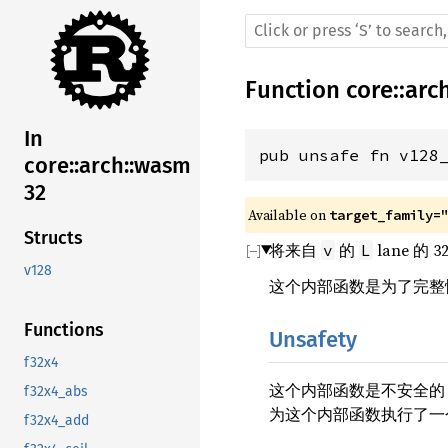
Function
core
::
arc
In
pub unsafe fn v128
core::arch::wasm
32
Available on 
target_family=
Structs
将来自
的
lane 的
v
L
v128
这个内部函数是为了完整
Functions
Unsafety
f32x4
这个内部函数是不安全的
f32x4_abs
为这个内部函数执行了一个 1-a
f32x4_add