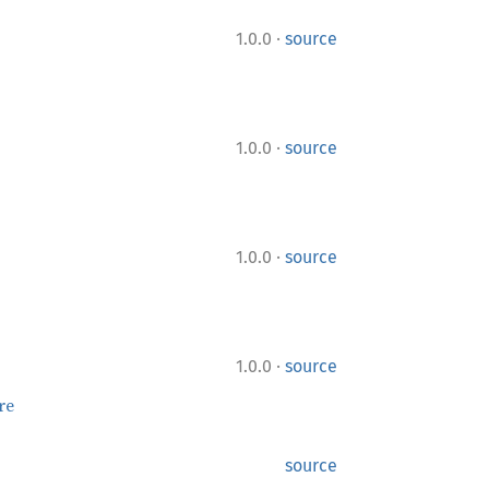
·
1.0.0
source
·
1.0.0
source
·
1.0.0
source
·
1.0.0
source
re
source