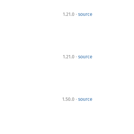
·
1.21.0
source
·
1.21.0
source
·
1.50.0
source