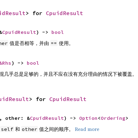
idResult
> for 
CpuidResult
&
CpuidResult
) -> 
bool
值是否相等，并由
使用。
her
==
&Rhs
) -> 
bool
实现几乎总是足够的，并且不应在没有充分理由的情况下被覆盖。
uidResult
> for 
CpuidResult
, other: &
CpuidResult
) -> 
Option
<
Ordering
>
回
和
值之间的顺序。
Read more
self
other