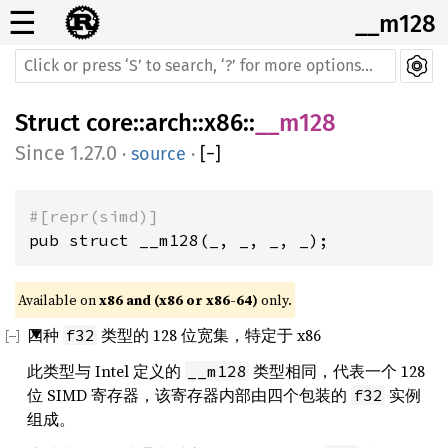
☰
__m128
Struct
core
::
arch
::
x86
::
__m128
1.27.0
·
source
·
[
−
]
#[repr(simd)]
pub struct __m128(_, _, _, _);
Available on 
x86 and (x86 or x86-64)
 only.
四种
类型的 128 位宽集，特定于 x86
f32
此类型与 Intel 定义的
类型相同，代表一个 128
__m128
位 SIMD 寄存器，该寄存器内部由四个包装的
实例
f32
组成。