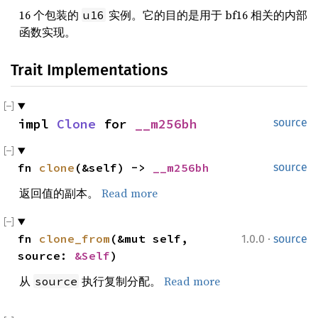
16 个包装的
实例。它的目的是用于 bf16 相关的内部
u16
函数实现。
Trait Implementations
impl 
Clone
 for 
__m256bh
source
fn 
clone
(&self) -> 
__m256bh
source
返回值的副本。
Read more
·
fn 
clone_from
(&mut self, 
1.0.0
source
source: 
&Self
)
从
执行复制分配。
Read more
source