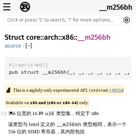
☰
__m256bh
Struct
core
::
arch
::
x86
::
__m256bh
source
·
[
−
]
#[repr(simd)]
pub struct __m256bh(_, _, _, _, _, _, _, 
🔬
This is a nightly-only experimental API. (
#48556
)
stdsimd
Available on 
x86 and (x86 or x86-64)
 only.
256 位宽的 16 种
类型集，特定于 x86
u16
该类型与 Intel 定义的
类型相同，表示一个
__m256bh
256 位的 SIMD 寄存器，其内部包括