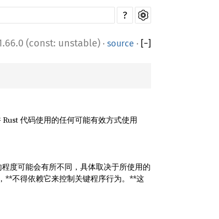
?
1.66.0 (const: unstable)
·
source
·
[
−
]
 Rust 代码使用的任何可能有效方式使用
阻止优化的程度可能会有所不同，具体取决于所使用的
，**不得依赖它来控制关键程序行为。**这