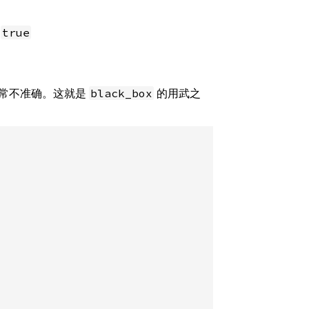
成
true
非常不准确。这就是
的用武之
black_box