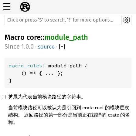
☰
Macro
core
::
module_path
1.0.0
·
source
·
[
−
]
macro_rules! 
module_path {

    () => { ... };

}
扩展为代表当前模块路径的字符串。
当前模块路径可以被认为是引回到 crate root 的模块层次
结构。 返回路径的第一部分是当前正在编译的 crate 的名
称。