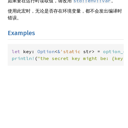
如果要在运行时读取值，请改用
。
std::env::var
使用此宏时，无论是否存在环境变量，都不会发出编译时
错误。
Examples
let 
key: 
Option
<
&
'static 
str> = 
option_e
println!
(
"the secret key might be: {key: