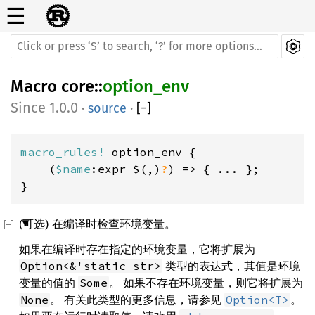
☰
Macro
core
::
option_env
1.0.0
·
source
·
[
−
]
macro_rules! 
option_env {

    (
$name
:expr $(,)
?
) => { ... };

}
(可选) 在编译时检查环境变量。
如果在编译时存在指定的环境变量，它将扩展为
类型的表达式，其值是环境
Option<&'static str>
变量的值的
。 如果不存在环境变量，则它将扩展为
Some
。 有关此类型的更多信息，请参见
。
None
Option<T>