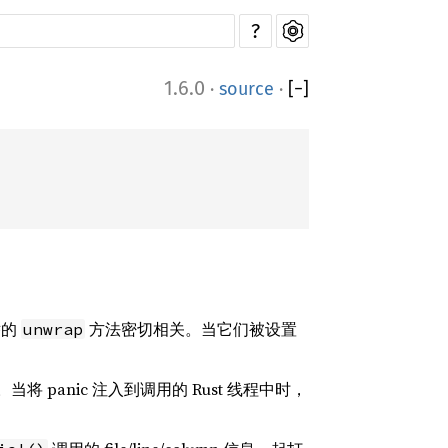
?
1.6.0
·
source
·
[
−
]
举的
方法密切相关。当它们被设置
unwrap
将 panic 注入到调用的 Rust 线程中时，