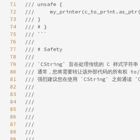
71
/// unsafe {

72
///     my_printer(c_to_print.as_ptr(
73
/// }

74
/// # }

75
/// ```

76
///

77
/// # Safety

78
///

79
/// `CString` 旨在处理传统的 C 样式
80
/// 通常，您将需要转让该外部代码的所有权 to/f
81
/// 强烈建议您在使用 `CString` 之前通读
82
///

83
///

84
///

85
///

86
///

87
///

88
///

89
///
