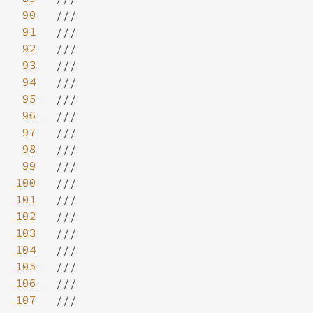
90
///

91
///

92
///

93
///

94
///

95
///

96
///

97
///

98
///

99
///

100
///

101
///

102
///

103
///

104
///

105
///

106
///

107
///
