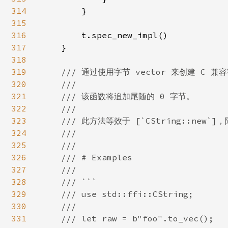
314
        }

315
316
        t.spec_new_impl()

317
    }

318
319
/// 通过使用字节 vector 来创建 C 
320
    ///

321
    /// 该函数将追加尾随的 0 字节。

322
    ///

323
    /// 此方法等效于 [`CString::ne
324
    ///

325
    ///

326
    /// # Examples

327
    ///

328
    /// ```

329
    /// use std::ffi::CString;

330
    ///

331
    /// let raw = b"foo".to_vec();
