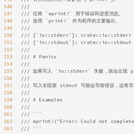
146
///

147
/// 仅将 `eprint!` 用于错误和进度消息。

148
/// 改用 `print!` 作为程序的主要输出。

149
///

150
/// [`io::stderr`]: crate::io::stderr

151
/// [`io::stdout`]: crate::io::stdout

152
///

153
/// # Panics

154
///

155
/// 如果写入 `io::stderr` 失败，就会出现 pa
156
///

157
/// 写入非阻塞 stdout 可能会导致错误，这将导致
158
///

159
/// # Examples

160
///

161
/// ```

162
/// eprint!("Error: Could not complete
163
/// ```
