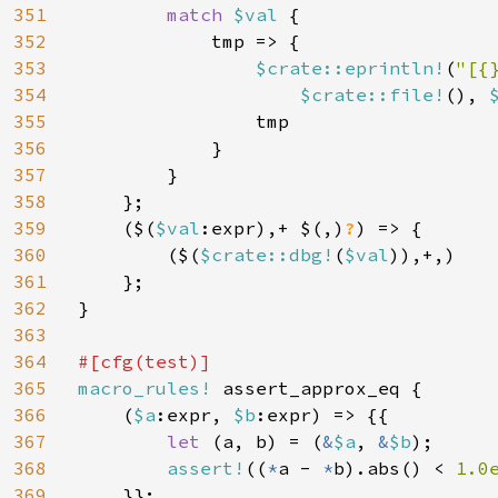
351
match 
$val 
{

352
            tmp => {

353
$
crate::eprintln!
(
"[{
354
$
crate::file!
(), 
355
                tmp

356
            }

357
        }

358
    };

359
    ($(
$val
:expr),+ $(,)
?
) => {

360
        ($(
$
crate::dbg!
(
$val
)),+,)

361
    };

362
}

363
364
365
macro_rules! 
assert_approx_eq {

366
    (
$a
:expr, 
$b
:expr) => {{

367
let 
(a, b) = (
&
$a
, 
&
$b
);

368
assert!
((
*
a - 
*
b).abs() < 
1.0
369
    }};
