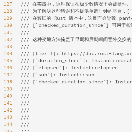
127
/// 在实践中，这种保证在极少数情况下会被硬件、
128
/// 为了解决这些错误和不提供单调时钟的平台，[`durat
129
/// 在较旧的 Rust 版本中，这反而会导致 panic
130
/// [`checked_duration_since`]
131
///

132
/// 这种变通方法掩盖了早期和后期瞬间意外交换的编
133
///

134
/// [tier 1]: https://doc.rust-lang.or
135
/// [`duration_since`]: Instant::durat
136
/// [`elapsed`]: Instant::elapsed

137
/// [`sub`]: Instant::sub

138
/// [`checked_duration_since`]: Instan
139
///

140
///

141
///

142
///

143
///

144
///

145
///
