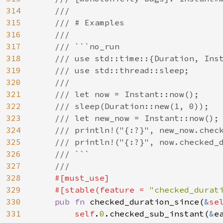
314
    ///

315
    /// # Examples

316
    ///

317
    /// ```no_run

318
    /// use std::time::{Duration, Inst
319
    /// use std::thread::sleep;

320
    ///

321
    /// let now = Instant::now();

322
    /// sleep(Duration::new(1, 0));

323
    /// let new_now = Instant::now();

324
    /// println!("{:?}", new_now.check
325
    /// println!("{:?}", now.checked_d
326
    /// ```

327
    ///

328
#[must_use]

329
    #[stable(feature = 
"checked_durat
330
pub fn 
checked_duration_since(
&
se
331
self
.
0
.checked_sub_instant(
&
e