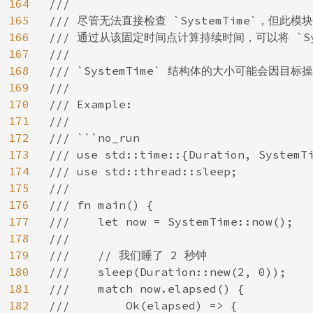
164
///

165
/// 尽管无法直接检查 `SystemTime`，但此模块
166
/// 通过从该固定时间点计算持续时间，可以将 `S
167
///

168
/// `SystemTime` 结构体的大小可能会因目标
169
///

170
/// Example:

171
///

172
/// ```no_run

173
/// use std::time::{Duration, SystemTi
174
/// use std::thread::sleep;

175
///

176
/// fn main() {

177
///    let now = SystemTime::now();

178
///

179
///    // 我们睡了 2 秒钟

180
///    sleep(Duration::new(2, 0));

181
///    match now.elapsed() {

182
///        Ok(elapsed) => {
