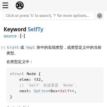
☰
Keyword
SelfTy
source
·
[
−
]
或
块中的实现类型，或类型定义中的当前
trait
impl
类型。
在类型定义中：
struct 
Node {

    elem: i32,

// `Self` 在这里是 `Node`。

next: 
Option
<Box<
Self
>>,

}