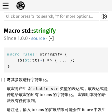
☰
Macro
std
::
stringify
1.0.0
·
source
·
[
−
]
macro_rules! 
stringify {

    ($(
$t
:tt)
*
) => { ... };

}
对其参数进行字符串化。
该宏将产生
类型的表达式，该表达式是
&'static str
传递给该宏的所有 tokens 的字符串化。 宏调用本身的语
法没有任何限制。
请注意，输入 tokens 的扩展结果可能会在 future 中发生