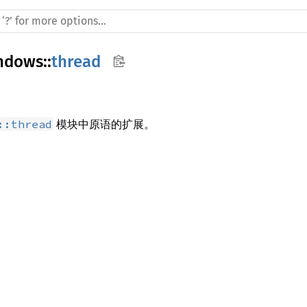
ndows
::
thread
模块中原语的扩展。
::thread