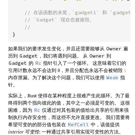
// 在该函数的末尾，`gadget1` 和 `gadg
    // `Gadget` 现在也被摧毁。

}
如果我们的要求发生变化，并且还需要能够从
遍
Owner
历到
，我们将遇到问题。 从
到
Gadget
Owner
的
指针引入了一个循环。 这意味着它们的
Gadget
Rc
引用计数永远不会达到 0，并且分配也永远不会被销毁：
内存泄漏。为了解决这个问题，我们可以使用
指
Weak
针。
实际上，Rust 使得在某种程度上很难产生此循环。为了最
终得到两个指向彼此的值，其中之一必须是可变的。 这很
困难，因为
仅通过对其包装的值给出共享的引用来强
Rc
制执行内存安全性，而这些不允许直接更改。 我们需要将
希望可变的的部分值包装在
中，该值提供
RefCell
interior 可变性
: 一种通过共享引用实现可变性的方法。