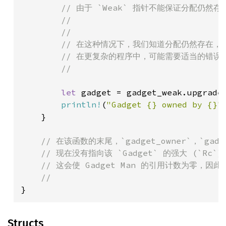
        // 由于 `Weak` 指针不能保证分配仍然存在
        //

        //

        // 在这种情况下，我们知道分配仍然存在，因此我
        // 在更复杂的程序中，可能需要适当的错误处
        //

let 
gadget = gadget_weak.upgrade(
println!
(
"Gadget {} owned by {}"
    }

// 在该函数的末尾，`gadget_owner`，`gadge
    // 现在没有指向该 `Gadget` 的强大 (`Rc
    // 这会使 Gadget Man 的引用计数为零，因
}
Structs