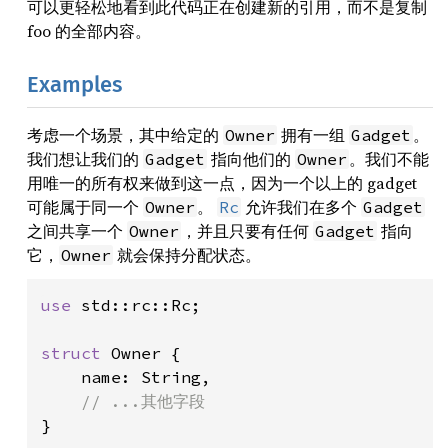
可以更轻松地看到此代码正在创建新的引用，而不是复制
foo 的全部内容。
Examples
考虑一个场景，其中给定的
拥有一组
。
Owner
Gadget
我们想让我们的
指向他们的
。我们不能
Gadget
Owner
用唯一的所有权来做到这一点，因为一个以上的 gadget
可能属于同一个
。
允许我们在多个
Owner
Rc
Gadget
之间共享一个
，并且只要有任何
指向
Owner
Gadget
它，
就会保持分配状态。
Owner
use 
std::rc::Rc;

struct 
Owner {

    name: String,

}
