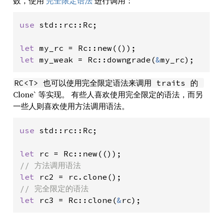
数，使用
完全限定语法
进行调用：
use 
std::rc::Rc;

let 
let 
my_weak = Rc::downgrade(
&
my_rc);
RC<T> 也可以使用完全限定语法来调用 traits 的 
Clone` 等实现。 有些人喜欢使用完全限定的语法，而另
一些人则喜欢使用方法调用语法。
use 
std::rc::Rc;

let 
let 
let 
rc3 = Rc::clone(
&
rc);