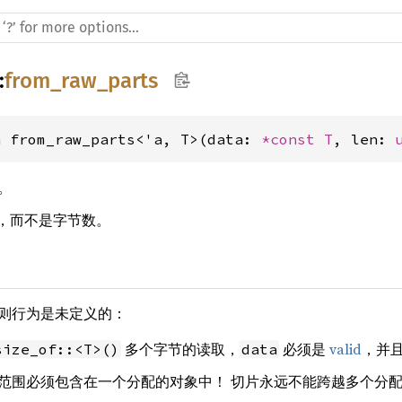
:
from_raw_parts
n from_raw_parts<'a, T>(data: 
*const T
, len: 
。
，而不是字节数。
则行为是未定义的：
多个字节的读取，
必须是
valid
，并
size_of::<T>()
data
范围必须包含在一个分配的对象中！ 切片永远不能跨越多个分