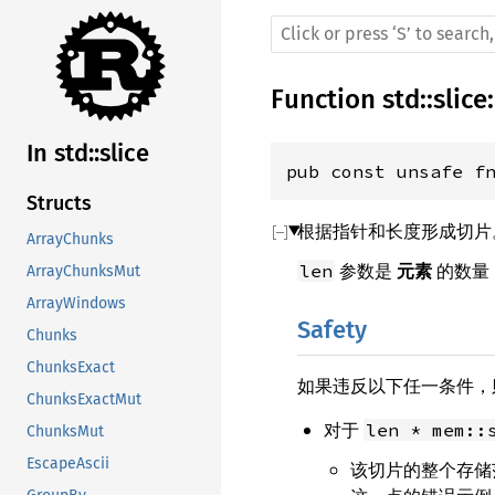
Function
std
::
slice
:
In std::slice
pub const unsafe f
Structs
根据指针和长度形成切片
ArrayChunks
参数是
元素
的数量
len
ArrayChunksMut
ArrayWindows
Safety
Chunks
ChunksExact
如果违反以下任一条件，
ChunksExactMut
对于
len * mem::
ChunksMut
EscapeAscii
该切片的整个存储