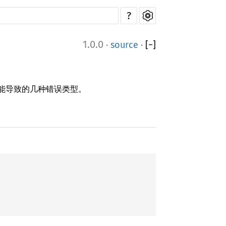
?
1.0.0
·
source
·
[
−
]
能导致的几种错误类型。