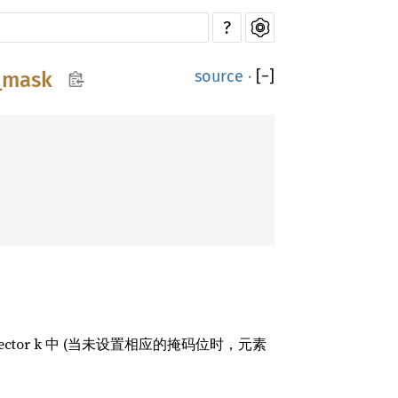
?
source
·
[
−
]
_mask
ctor k 中 (当未设置相应的掩码位时，元素