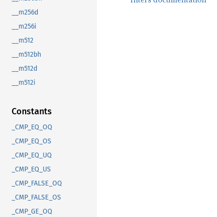
__m256d
__m256i
__m512
__m512bh
__m512d
__m512i
Constants
_CMP_EQ_OQ
_CMP_EQ_OS
_CMP_EQ_UQ
_CMP_EQ_US
_CMP_FALSE_OQ
_CMP_FALSE_OS
_CMP_GE_OQ