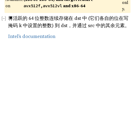
onl
on 
 and x86-64
avx512f,avx512vl
y.
将活跃的 64 位整数连续存储在 dst 中 (它们各自的位在写
掩码 k 中设置的整数) 到 dst，并通过 src 中的其余元素。
Intel’s documentation