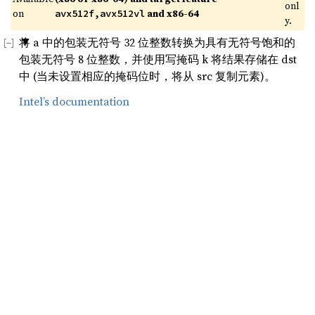
onl
on 
 and x86-64
avx512f,avx512vl
y.
将 a 中的包装无符号 32 位整数转换为具有无符号饱和的
包装无符号 8 位整数，并使用写掩码 k 将结果存储在 dst
中 (当未设置相应的掩码位时，将从 src 复制元素)。
Intel’s documentation