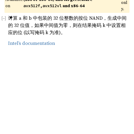
onl
on 
 and x86-64
avx512f,avx512vl
y.
计算 a 和 b 中包装的 32 位整数的按位 NAND，生成中间
的 32 位值，如果中间值为零，则在结果掩码 k 中设置相
应的位 (以写掩码 k 为准)。
Intel’s documentation