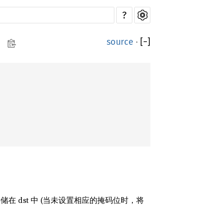
?
source
·
[
−
]
果存储在 dst 中 (当未设置相应的掩码位时，将