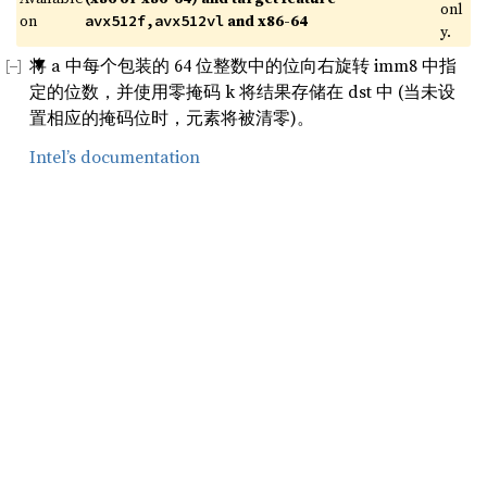
onl
on 
 and x86-64
avx512f,avx512vl
y.
将 a 中每个包装的 64 位整数中的位向右旋转 imm8 中指
定的位数，并使用零掩码 k 将结果存储在 dst 中 (当未设
置相应的掩码位时，元素将被清零)。
Intel’s documentation