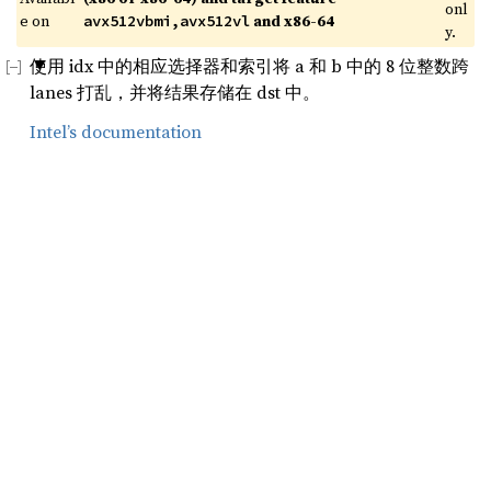
onl
e on 
 and x86-64
avx512vbmi,avx512vl
y.
使用 idx 中的相应选择器和索引将 a 和 b 中的 8 位整数跨
lanes 打乱，并将结果存储在 dst 中。
Intel’s documentation