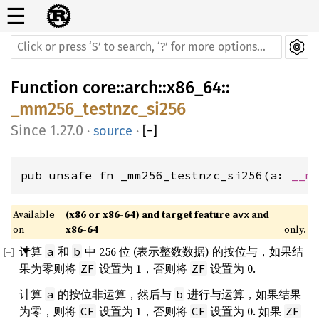
☰
Function
core
::
arch
::
x86_64
::
_mm256_testnzc_si256
1.27.0
·
source
·
[
−
]
pub unsafe fn _mm256_testnzc_si256(a: 
__m
Available 
(x86 or x86-64) and target feature 
 and 
avx
on 
x86-64
only.
计算
和
中 256 位 (表示整数数据) 的按位与，如果结
a
b
果为零则将
设置为 1，否则将
设置为 0.
ZF
ZF
计算
的按位非运算，然后与
进行与运算，如果结果
a
b
为零，则将
设置为 1，否则将
设置为 0. 如果
CF
CF
ZF