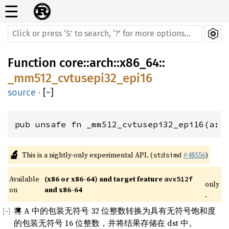
☰
Function
core
::
arch
::
x86_64
::
_mm512_cvtusepi32_epi16
source
·
[
−
]
pub unsafe fn _mm512_cvtusepi32_epi16(a: 
🔬
This is a nightly-only experimental API. (
#48556
)
stdsimd
Available 
(x86 or x86-64) and target feature 
avx512f
only
on 
and x86-64
.
将 A 中的包装无符号 32 位整数转换为具有无符号饱和度
的包装无符号 16 位整数，并将结果存储在 dst 中。