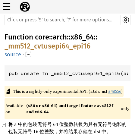
☰
Function
core
::
arch
::
x86_64
::
_mm512_cvtusepi64_epi16
source
·
[
−
]
pub unsafe fn _mm512_cvtusepi64_epi16(a: 
🔬
This is a nightly-only experimental API. (
#48556
)
stdsimd
Available 
(x86 or x86-64) and target feature 
avx512f
only
on 
and x86-64
.
将 a 中的包装无符号 64 位整数转换为具有无符号饱和的
包装无符号 16 位整数，并将结果存储在 dst 中。