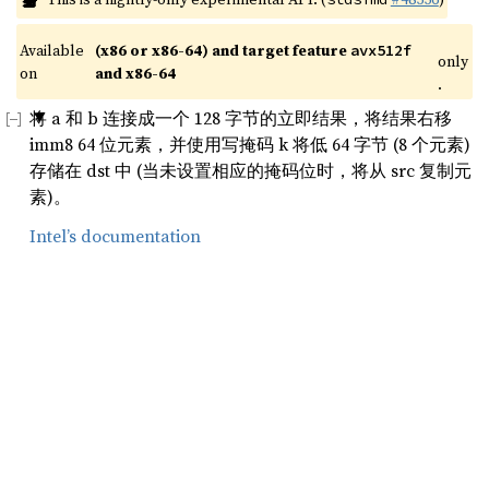
Available 
(x86 or x86-64) and target feature 
avx512f
only
on 
and x86-64
.
将 a 和 b 连接成一个 128 字节的立即结果，将结果右移
imm8 64 位元素，并使用写掩码 k 将低 64 字节 (8 个元素)
存储在 dst 中 (当未设置相应的掩码位时，将从 src 复制元
素)。
Intel’s documentation