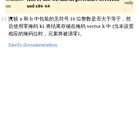
only
on 
and x86-64
.
比较 a 和 b 中包装的无符号 16 位整数是否大于等于，然
后使用零掩码 k1 将结果存储在掩码 vector k 中 (当未设置
相应的掩码位时，元素将被清零)。
Intel’s documentation