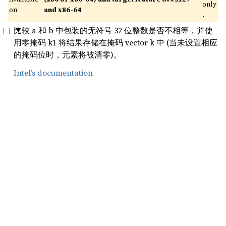
only
on 
and x86-64
.
比较 a 和 b 中包装的无符号 32 位整数是否不相等，并使
用零掩码 k1 将结果存储在掩码 vector k 中 (当未设置相应
的掩码位时，元素将被清零)。
Intel’s documentation