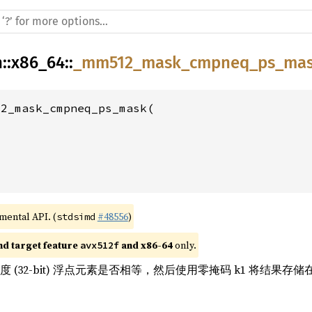
h
::
x86_64
::
_mm512_mask_cmpneq_ps_ma
2_mask_cmpneq_ps_mask(

imental API. (
#48556
)
stdsimd
nd target feature 
 and x86-64
 only.
avx512f
度 (32-bit) 浮点元素是否相等，然后使用零掩码 k1 将结果存储在