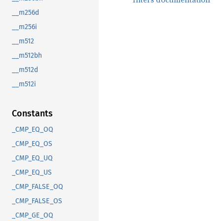
__m256d
__m256i
__m512
__m512bh
__m512d
__m512i
Constants
_CMP_EQ_OQ
_CMP_EQ_OS
_CMP_EQ_UQ
_CMP_EQ_US
_CMP_FALSE_OQ
_CMP_FALSE_OS
_CMP_GE_OQ